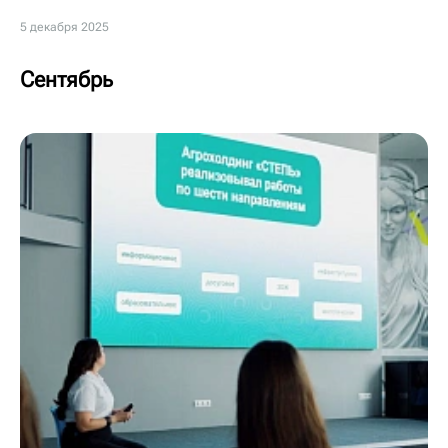
5 декабря 2025
Сентябрь