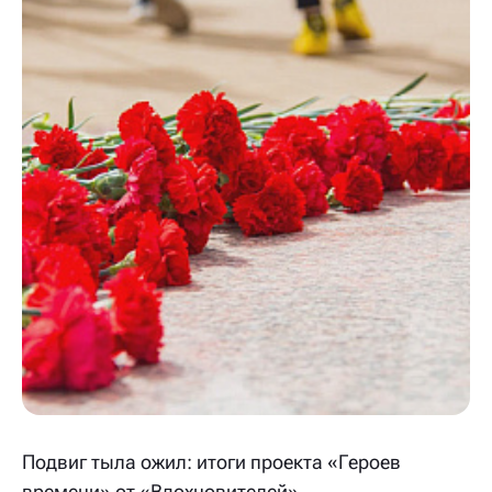
Подвиг тыла ожил: итоги проекта «Героев
времени» от «Вдохновителей»