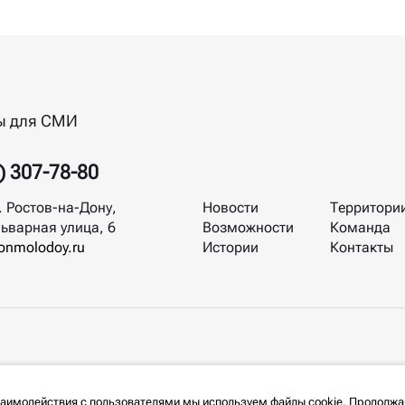
ы для СМИ
) 307-78-80
. Ростов-на-Дону,
Новости
Территори
ьварная улица, 6
Возможности
Команда
nmolodoy.ru
Истории
Контакты
заимодействия с пользователями мы используем файлы cookie. Продолжа