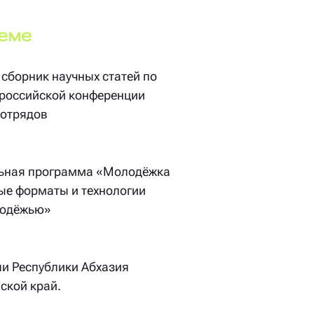
теме
сборник научных статей по
сероссийской конференции
 отрядов
ьная программа «Молодёжка
ные форматы и технологии
лодёжью»
и Республики Абхазия
ской край.