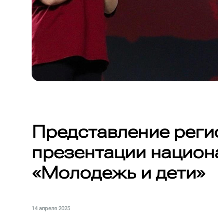
Представление реги
презентации национ
«Молодежь и дети»
14 апреля 2025