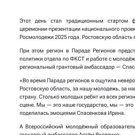
Этот день стал традиционным стартом 
церемонии-презентации национального проек
Росмолодежи 2025 года. Ростовскую область 
При этом регион в Параде Регионов предс
политики отдела по ФКСТ и работе с молодё
региональный грантовый амбассадор — Спас
«Во время Парада регионов я ощутила неверо
Ростовскую область, за нашу молодежь, за н
страну. Столько молодых ребят из всех регио
сцене. Мы — это наше государство, мы — эт
поделилась эмоциями Спасенкова Ирина.
А Всероссийский молодёжный образовател
грантовый амбассадор Артём Яковенко: