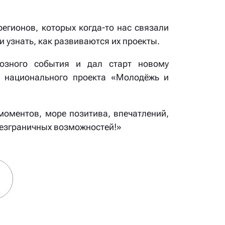
регионов, которых когда-то нас связали
узнать, как развиваются их проекты.
иозного события и дал старт новому
у национального проекта «Молодёжь и
моментов, море позитива, впечатлений,
 безграничных возможностей!»