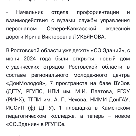
- Начальник отдела профориентации и
взаимодействия с вузами службы управления
персоналом Северо-Кавказской железной
дороги Ирина Викторовна ЛУКЬЯНОВА.
В Ростовской области уже десять «СО.Зданий», с
июня 2024 года были открыты: новый дом
студенческих отрядов Ростовской области в
составе регионального молодежного центра
«ДонМолодой», 7 пространств на базе ВУЗов
(ДГТУ, РГУПС, НПИ им. М.И. Платова, РГЭУ
(РИНХ), ТГПИ им. А. П. Чехова, НИМИ ДонГАУ,
ИСОиП (ф) ДГТУ), 1 площадка в Каменском
педагогическом колледже, а теперь – новое
«СО.Здание» в РГУПСе.