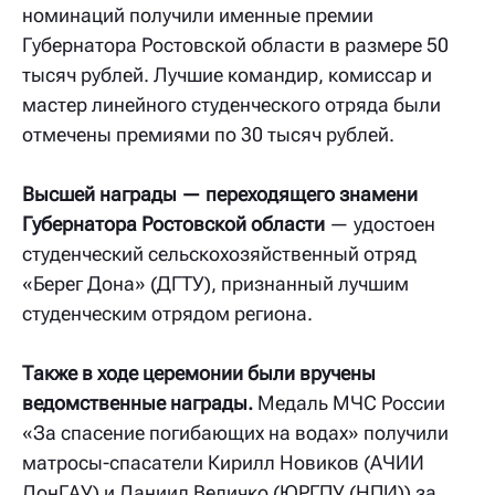
номинаций получили именные премии
Губернатора Ростовской области в размере 50
тысяч рублей. Лучшие командир, комиссар и
мастер линейного студенческого отряда были
отмечены премиями по 30 тысяч рублей.
Высшей награды — переходящего знамени
Губернатора Ростовской области
— удостоен
студенческий сельскохозяйственный отряд
«Берег Дона» (ДГТУ), признанный лучшим
студенческим отрядом региона.
Также в ходе церемонии были вручены
ведомственные награды.
Медаль МЧС России
«За спасение погибающих на водах» получили
матросы-спасатели Кирилл Новиков (АЧИИ
ДонГАУ) и Даниил Величко (ЮРГПУ (НПИ)) за