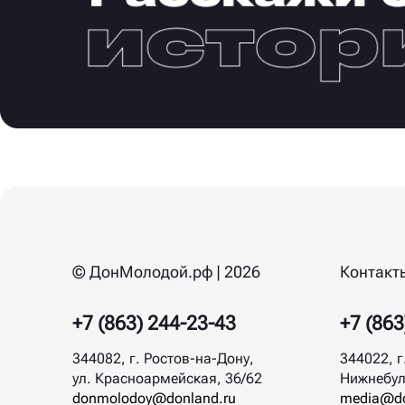
© ДонМолодой.рф | 2026
Контакт
+7 (863) 244-23-43
+7 (863
344082, г. Ростов-на-Дону,
344022, г
ул. Красноармейская, 36/62
Нижнебул
donmolodoy@donland.ru
media@do