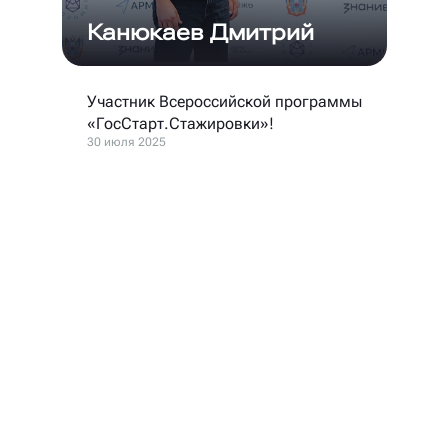
Канюкаев Дмитрий
Участник Всероссийской программы
«ГосСтарт.Стажировки»!
30 июля 2025