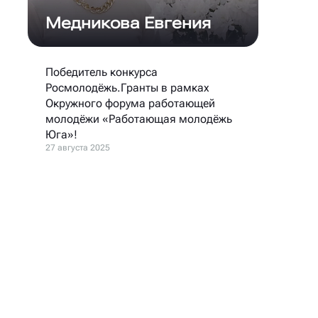
Медникова Евгения
Победитель конкурса
Росмолодёжь.Гранты в рамках
Окружного форума работающей
молодёжи «Работающая молодёжь
Юга»!
27 августа 2025