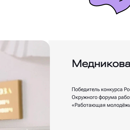
Медникова
Победитель конкурса Р
Окружного форума раб
«Работающая молодёжь