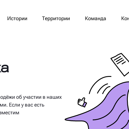
Истории
Территории
Команда
Ко
ха
одёжи об участии в наших
и. Если у вас есть
азместим