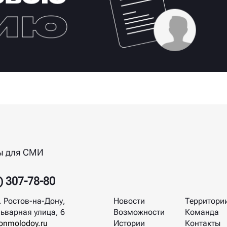
ы для СМИ
) 307-78-80
. Ростов-на-Дону,
Новости
Территори
ьварная улица, 6
Возможности
Команда
nmolodoy.ru
Истории
Контакты