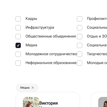
Кадры
Профилакт
Инфраструктура
Социальны
Общественные объединения
Отдых и З
Медиа
Социальная
Молодежное сотрудничество
Творчеств
Неформальное образование
Молодые с
Медиа
Виктория