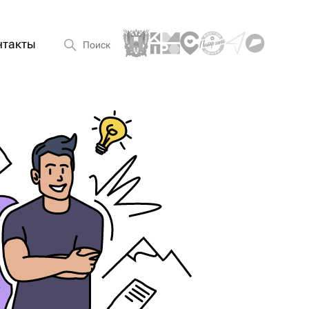
нтакты