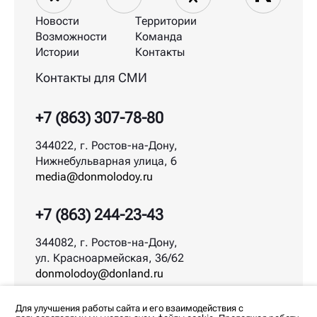
Новости
Территории
Возможности
Команда
Истории
Контакты
Контакты для СМИ
+7 (863) 307-78-80
344022, г. Ростов-на-Дону,
Нижнебульварная улица, 6
media@donmolodoy.ru
+7 (863) 244-23-43
344082, г. Ростов-на-Дону,
ул. Красноармейская, 36/62
donmolodoy@donland.ru
© ДонМолодой.рф | 2026
Для улучшения работы сайта и его взаимодействия с