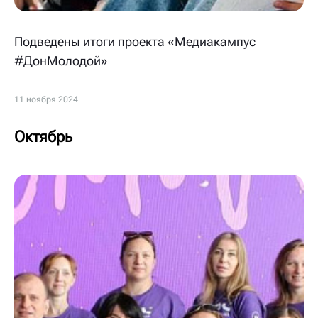
Подведены итоги проекта «Медиакампус
#ДонМолодой»
11 ноября 2024
Октябрь