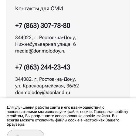
Контакты для СМИ
+7 (863) 307-78-80
344022, г. Ростов-на-Дону,
Нижнебульварная улица, 6
media@donmolodoy.ru
+7 (863) 244-23-43
344082, г. Ростов-на-Дону,
ул. Красноармейская, 36/62
donmolodoy@donland.ru
© ДонМолодой.рф | 2026
Для улучшения работы сайта и его взаимодействия с
пользователями мы используем файлы cookie. Продолжая работу
с сайтом, Вы разрешаете использование cookie-файлов. Вы
всегда можете отключить файлы cookie в настройках Вашего
браузера.
Любое использование материалов допускается
только с согласия редакции. Все права на