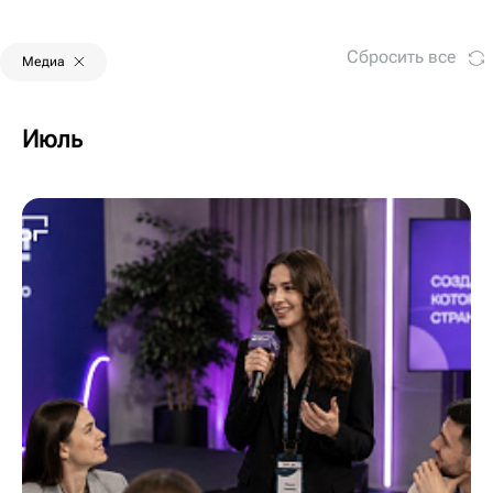
Сбросить все
Медиа
Июль