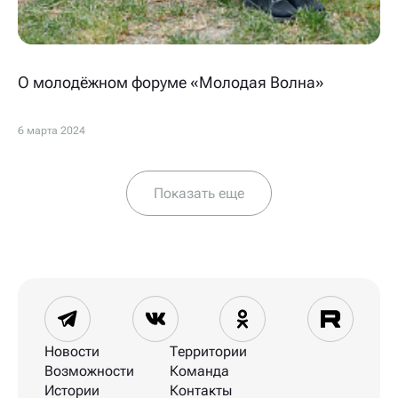
О молодёжном форуме «Молодая Волна»
6 марта 2024
Показать еще
Новости
Территории
Возможности
Команда
Истории
Контакты