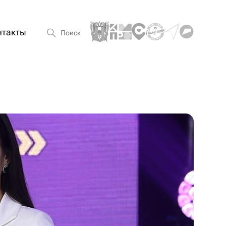
нтакты