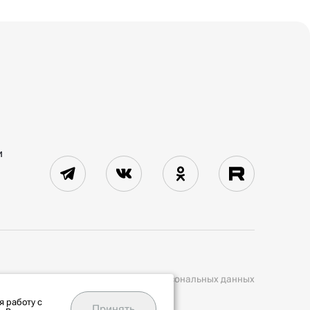
и
Политика обработки персональных данных
я работу с
Принять