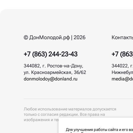
© ДонМолодой.рф | 2026
Контакт
+7 (863) 244-23-43
+7 (863
344082, г. Ростов-на-Дону,
344022, г
ул. Красноармейская, 36/62
Нижнебул
donmolodoy@donland.ru
media@do
Любое использование материалов допускается
только с согласия редакции. Все права на
изображения и тексты принадлежат их авторам.
Для улучшения работы сайта и его в