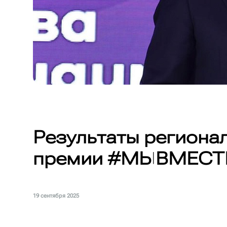
Результаты региона
премии #МЫВМЕСТ
19 сентября 2025