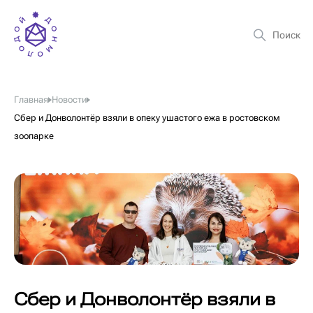
Главная
Новости
Сбер и Донволонтёр взяли в опеку ушастого ежа в ростовском
зоопарке
Сбер и Донволонтёр взяли в