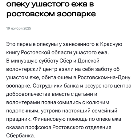
опеку ушастого ежа в
ростовском зоопарке
19 ноября 2025
Это первые опекуны у занесенного в Красную
книгу Ростовской области ушастого ежа.
В минувшую субботу Сбер и Донской
волонтерский центр взяли на себя заботу об
ушастом еже, обитающем в Ростовском-на-Дону
зоопарке. Сотрудники банка и ресурсного центра
добровольчества вместе с детьми и
волонтерами познакомились с колючим
подопечным, устроив настоящий семейный
праздник. Финансовую помощь по опеке ежа
оказал профсоюз Ростовского отделения
Сбербанка.